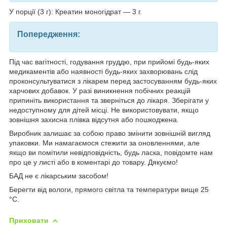
У порції (3 г): Креатин моногідрат — 3 г.
Попередження:
Під час вагітності, годування груддю, при прийомі будь-яких
медикаментів або наявності будь-яких захворювань слід
проконсультуватися з лікарем перед застосуванням будь-яких
харчових добавок. У разі виникнення побічних реакцій
припиніть використання та зверніться до лікаря. Зберігати у
недоступному для дітей місці. Не використовувати, якщо
зовнішня захисна плівка відсутня або пошкоджена.
Виробник залишає за собою право змінити зовнішній вигляд
упаковки. Ми намагаємося стежити за оновленнями, але
якщо ви помітили невідповідність, будь ласка, повідомте нам
про це у листі або в коментарі до товару. Дякуємо!
БАД не є лікарським засобом!
Берегти від вологи, прямого світла та температури вище 25
°C.
Приховати