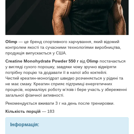
Olimp
— це бренд спортивного харчування, який відомий
контролем якості та сучасними технологіями виробництва,
продукція випускається у США.
Creatine Monohydrate Powder 550 г
від
Olimp
постачається
у вигляді сухого порошку, завдяки чому зручно відміряти
потрібну порцію та додавати її в напої або коктейлі.
Чистий креатин-моногідрат швидко розчиняється у рідині та
не має смаку. Креатин сприяє підтримці енергетичних
процесів, нормалізує роботу м’язів і бере участь у збереженні
загальної фізичної активності.
Рекомендується вживати 3 г на день после тренировки.
Кількість порцій
— 183
Інформація: