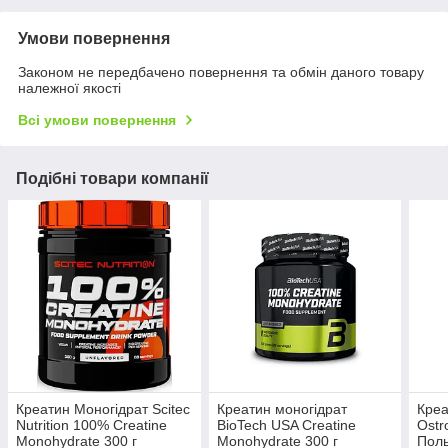
Умови повернення
Законом не передбачено повернення та обмін даного товару
належної якості
Всі умови повернення
Подібні товари компанії
Креатин Моногідрат Scitec
Креатин моногідрат
Креа
Nutrition 100% Creatine
BioTech USA Creatine
Ostr
Monohydrate 300 г
Monohydrate 300 г
Поль