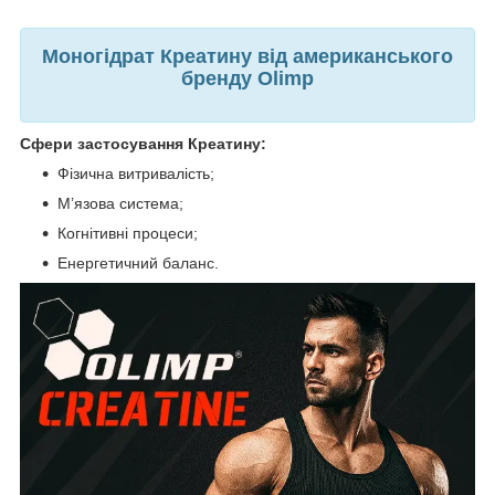
Моногідрат Креатину від американського
бренду Olimp
Сфери застосування Креатину:
Фізична витривалість;
М’язова система;
Когнітивні процеси;
Енергетичний баланс.