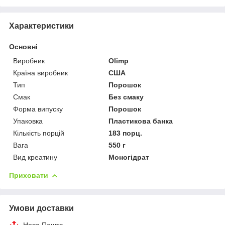
Характеристики
Основні
Виробник
Olimp
Країна виробник
США
Тип
Порошок
Смак
Без смаку
Форма випуску
Порошок
Упаковка
Пластикова банка
Кількість порцій
183 порц.
Вага
550 г
Вид креатину
Моногідрат
Приховати
Умови доставки