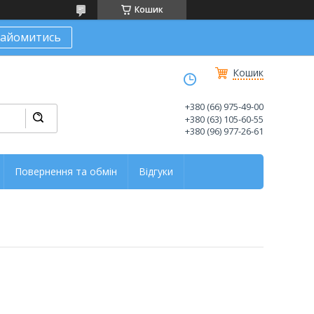
Кошик
найомитись
Кошик
+380 (66) 975-49-00
+380 (63) 105-60-55
+380 (96) 977-26-61
Повернення та обмін
Відгуки