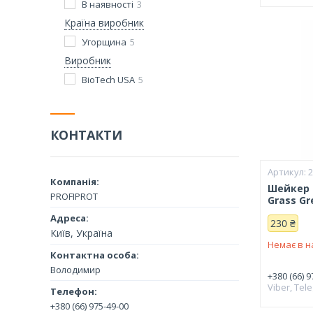
В наявності
3
Країна виробник
Угорщина
5
Виробник
BioTech USA
5
КОНТАКТИ
Шейкер 
PROFIPROT
Grass G
230 ₴
Київ, Україна
Немає в н
Володимир
+380 (66) 9
Viber, Tel
+380 (66) 975-49-00