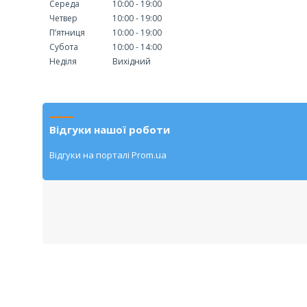
Середа
10:00
19:00
Четвер
10:00
19:00
Пʼятниця
10:00
19:00
Субота
10:00
14:00
Неділя
Вихідний
Відгуки нашої роботи
Відгуки на порталі Prom.ua