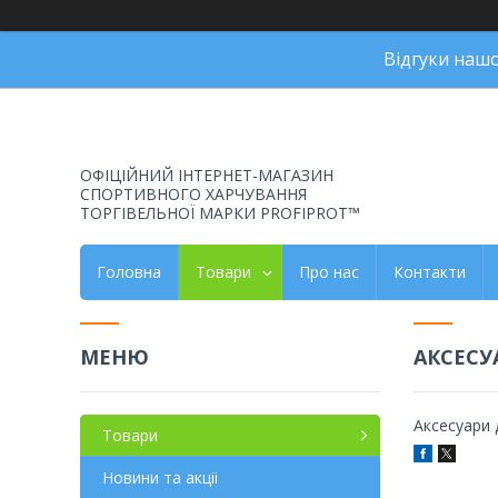
Відгуки наш
ОФІЦІЙНИЙ ІНТЕРНЕТ-МАГАЗИН
СПОРТИВНОГО ХАРЧУВАННЯ
ТОРГІВЕЛЬНОЇ МАРКИ PROFIPROT™
Головна
Товари
Про нас
Контакти
АКСЕСУ
Аксесуари 
Товари
Новини та акціі