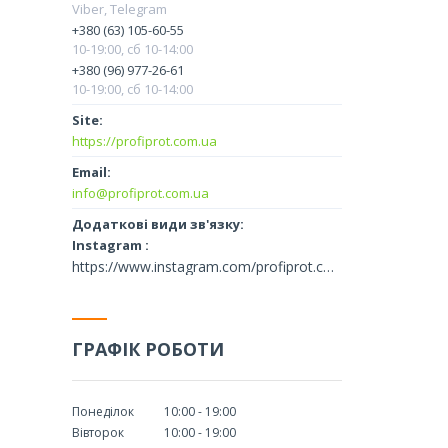
Viber, Telegram
+380 (63) 105-60-55
10-19:00, сб 10-14:00
+380 (96) 977-26-61
10-19:00, сб 10-14:00
https://profiprot.com.ua
info@profiprot.com.ua
Instagram
https://www.instagram.com/profiprot.com.ua/
ГРАФІК РОБОТИ
Понеділок
10:00
19:00
Вівторок
10:00
19:00