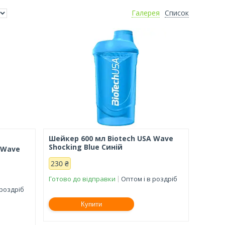
Галерея
Список
Шейкер 600 мл Biotech USA Wave
Shocking Blue Синій
 Wave
230 ₴
Готово до відправки
Оптом і в роздріб
 роздріб
Купити