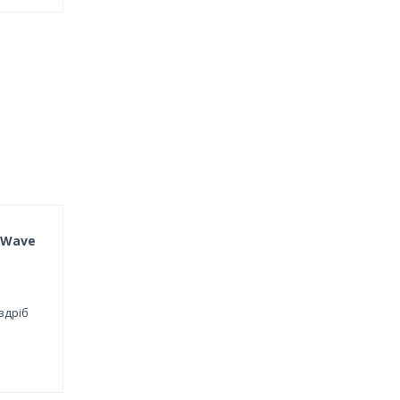
 Wave
здріб