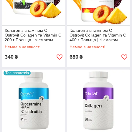
Колаген з вітаміном С
Колаген з вітаміном С
Ostrovit Сollagen та Vitamin C
Ostrovit Сollagen та Vitamin C
200 г Польща | зі смаком
400 г Польща | зі смаком
Немає в наявності
Немає в наявності
340
680
₴
₴
Топ продажів