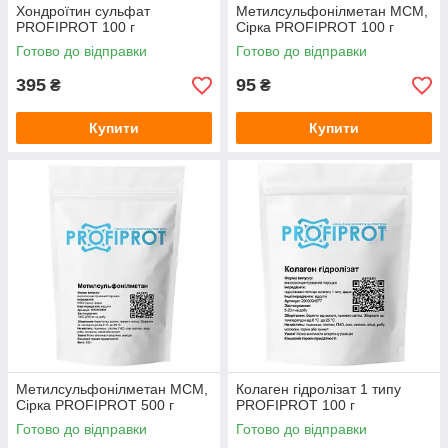
Хондроїтин сульфат
Метилсульфонілметан МСМ,
PROFIPROT 100 г
Сірка PROFIPROT 100 г
Готово до відправки
Готово до відправки
395
95
₴
₴
Купити
Купити
Метилсульфонілметан МСМ,
Колаген гідролізат 1 типу
Сірка PROFIPROT 500 г
PROFIPROT 100 г
Готово до відправки
Готово до відправки