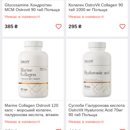
Glucosamine Хондроїтин
Колаген OstroVit Collagen 90
МСМ Ostrovit 90 таб Польща
таб 1000 мг Польща
Немає в наявності
Немає в наявності
385
295
₴
₴
Marine Collagen Ostrovit 120
Суглоби Гіалуронова кислота
капс - морський колаген,
OstroVit Hyaluronic Acid 70мг
гіалуронова кислота, вітамін
90 таб Польща
С
Немає в наявності
Немає в наявності