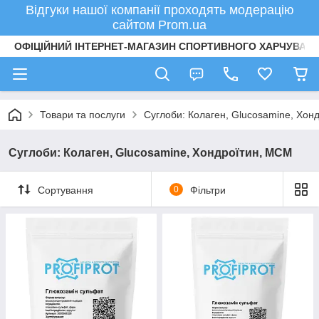
Відгуки нашої компанії проходять модерацію
сайтом Prom.ua
ОФІЦІЙНИЙ ІНТЕРНЕТ-МАГАЗИН СПОРТИВНОГО ХАРЧУВАНН
Товари та послуги
Суглоби: Колаген, Glucosamine, Хон
Суглоби: Колаген, Glucosamine, Хондроїтин, МСМ
Сортування
0
Фільтри