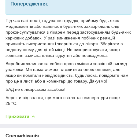
Попередження:
Під час вагітності, годування груддю, прийому будь-яких
медикаментів або наявності будь-яких захворювань слід
проконсультуватися з лікарем перед застосуванням будь-яких
харчових добавок. У разі виникнення побічних реакцій
припиніть використання і зверніться до лікаря. Зберігати в
недоступному для дітей місці. Не використовувати, якщо
зовнішня захисна плівка відсутня або пошкоджена.
Виробник залишає за собою право змінити зовнішній вигляд
упаковки. Ми намагаємося стежити за оновленнями, але
якщо ви помітили невідповідність, будь ласка, повідомте нам
про це в листі або в коментарі до товару. Дякуємо!
БАД не є лікарським засобом!
Берегти від вологи, прямого світла та температури вище
25 °C.
Приховати
Специфікація