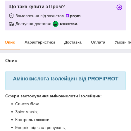
Що таке купити з Пром?
Замовлення під захистом
Доступна доставка
Опис
Характеристики
Доставка
Оплата
Умови п
Опис
Амінокислота Ізолейцин від PROFIPROT
Сфери застосування амінокислоти Ізолейцин:
Синтез білка;
Зріст м'язів;
Контроль глюкози;
Енергія під час тренувань;