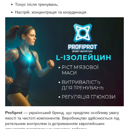
Тонус після тренувань;
Настрій, концентрація та координація.
Profiprot
— український бренд, що приділяє особливу увагу
якості та чистоті компонентів. Виробництво здійснюється під
ретельним контролем із дотриманням європейських