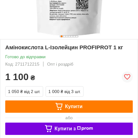
Амінокислота L-Ізолейцин PROFIPROT 1 кг
Готово до відправки
Код: 2711712215
Опт і роздріб
1 100
₴
1 050 ₴
від 2 шт.
1 000 ₴
від 3 шт.
Купити
або
Купити з