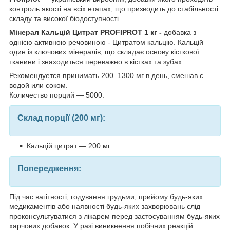
контроль якості на всіх етапах, що призводить до стабільності
складу та високої біодоступності.
Мінерал Кальцій Цитрат PROFIPROT 1 кг
-
добавка з
однією активною речовиною - Цитратом кальцію. Кальцій —
один із ключових мінералів, що складає основу кісткової
тканини і знаходиться переважно в кістках та зубах.
Рекомендуется принимать 200–1300 мг в день, смешав с
водой или соком.
Количество порций — 5000.
Склад порції (200 мг):
Кальцій цитрат — 200 мг
Попередження:
Під час вагітності, годування грудьми, прийому будь-яких
медикаментів або наявності будь-яких захворювань слід
проконсультуватися з лікарем перед застосуванням будь-яких
харчових добавок. У разі виникнення побічних реакцій