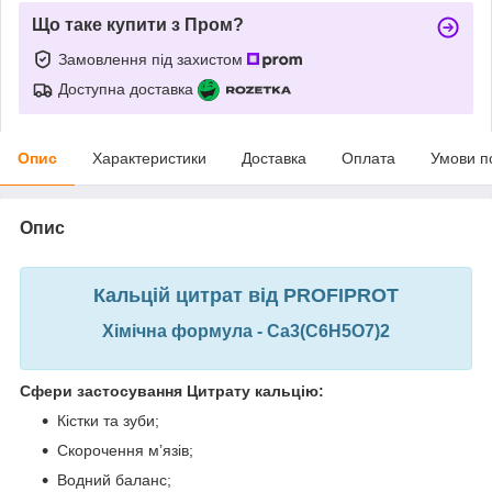
Що таке купити з Пром?
Замовлення під захистом
Доступна доставка
Опис
Характеристики
Доставка
Оплата
Умови п
Опис
Кальцій цитрат від PROFIPROT
Хімічна формула - Ca3(C6H5O7)2
Сфери застосування Цитрату кальцію:
Кістки та зуби;
Скорочення м’язів;
Водний баланс;