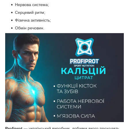
Нервова система;
Серцевий ритм;
Фізична активність;
Обмін речовин.
Profiprot
— український виробник, добавки якого проходять