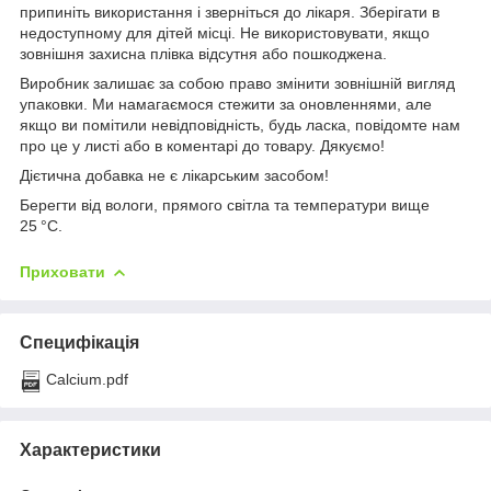
припиніть використання і зверніться до лікаря. Зберігати в
недоступному для дітей місці. Не використовувати, якщо
зовнішня захисна плівка відсутня або пошкоджена.
Виробник залишає за собою право змінити зовнішній вигляд
упаковки. Ми намагаємося стежити за оновленнями, але
якщо ви помітили невідповідність, будь ласка, повідомте нам
про це у листі або в коментарі до товару. Дякуємо!
Дієтична добавка не є лікарським засобом!
Берегти від вологи, прямого світла та температури вище
25 °C.
Приховати
Специфікація
Calcium.pdf
Характеристики