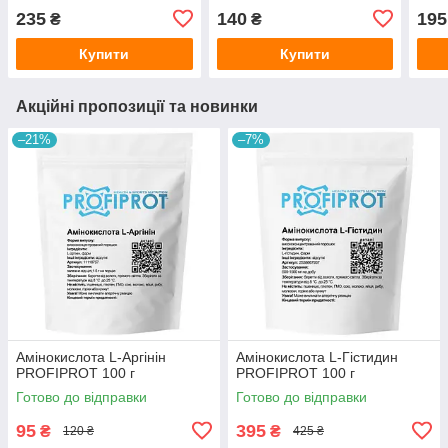
235
140
195
₴
₴
Купити
Купити
Акційні пропозиції та новинки
–21%
–7%
Амінокислота L-Аргінін
Амінокислота L-Гістидин
PROFIPROT 100 г
PROFIPROT 100 г
Готово до відправки
Готово до відправки
95
395
₴
₴
120 ₴
425 ₴