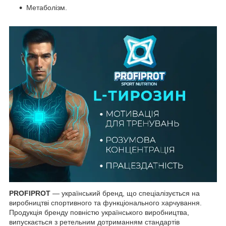
Метаболізм.
PROFIPROT
— український бренд, що спеціалізується на
виробництві спортивного та функціонального харчування.
Продукція бренду повністю українського виробництва,
випускається з ретельним дотриманням стандартів