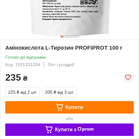
Амінокислота L-Тирозин PROFIPROT 100 г
Готово до відправки
Код: 1931331204
Опт і роздріб
235
₴
225 ₴
від 2 шт.
205 ₴
від 3 шт.
Купити
або
Купити з