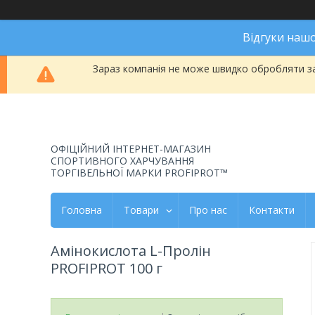
Відгуки наш
Зараз компанія не може швидко обробляти за
ОФІЦІЙНИЙ ІНТЕРНЕТ-МАГАЗИН
СПОРТИВНОГО ХАРЧУВАННЯ
ТОРГІВЕЛЬНОЇ МАРКИ PROFIPROT™
Головна
Товари
Про нас
Контакти
Амінокислота L-Пролін
PROFIPROT 100 г