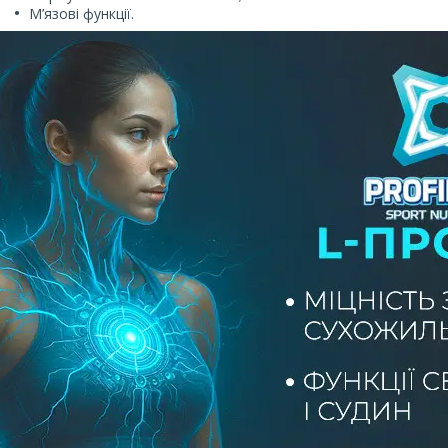
М’язові функції.