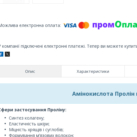
У компанії підключені електронні платежі. Тепер ви можете купит
Опис
Характеристики
Амінокислота Пролін 
Сфери застосування Проліну:
Синтез колагену;
Еластичність шкіри;
Міцність хрящів і суглобів;
Формування м’язових волокон;