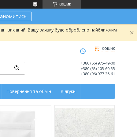
Кошик
найомитись
одні вихідний. Вашу заявку буде оброблено найближчим
Кошик
+380 (66) 975-49-00
+380 (63) 105-60-55
+380 (96) 977-26-61
Повернення та обмін
Відгуки