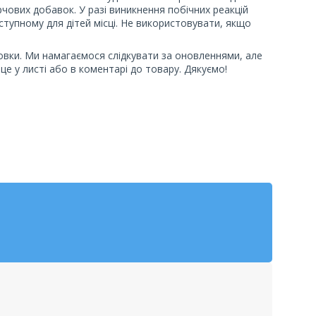
чових добавок. У разі виникнення побічних реакцій
оступному для дітей місці. Не використовувати, якщо
овки. Ми намагаємося слідкувати за оновленнями, але
це у листі або в коментарі до товару. Дякуємо!