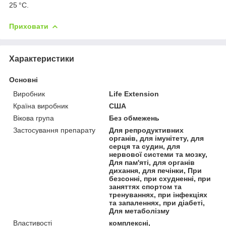
25 °C.
Приховати
Характеристики
Основні
Виробник
Life Extension
Країна виробник
США
Вікова група
Без обмежень
Застосування препарату
Для репродуктивних
органів, для імунітету, для
серця та судин, для
нервової системи та мозку,
Для пам'яті, для органів
дихання, для печінки, При
безсонні, при схудненні, при
заняттях спортом та
тренуваннях, при інфекціях
та запаленнях, при діабеті,
Для метаболізму
Властивості
комплексні,