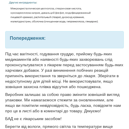
Попередження:
Під час вагітності, годування груддю, прийому будь-яких
медикаментів або наявності будь-яких захворювань слід
проконсультуватися з лікарем перед застосуванням будь-яких
харчових добавок. У разі виникнення побічних реакцій
припиніть використання та зверніться до лікаря. Зберігати в
недоступному для дітей місці. Не використовувати, якщо
зовнішня захисна плівка відсутня або пошкоджена.
Виробник залишає за собою право змінити зовнішній вигляд
упаковки. Ми намагаємося стежити за оновленнями, але
якщо ви помітили невідповідність, будь ласка, повідомте нам
про це в листі або в коментарі до товару. Дякуємо!
БАД не є лікарським засобом!
Берегти від вологи, прямого світла та температури вище