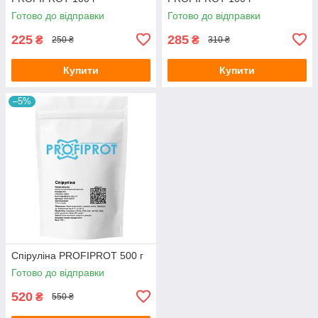
Готово до відправки
Готово до відправки
225
285
₴
₴
250 ₴
310 ₴
Купити
Купити
–5%
Спіруліна PROFIPROT 500 г
Готово до відправки
520
₴
550 ₴