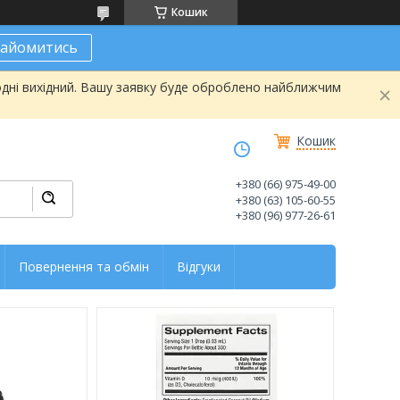
Кошик
найомитись
одні вихідний. Вашу заявку буде оброблено найближчим
Кошик
+380 (66) 975-49-00
+380 (63) 105-60-55
+380 (96) 977-26-61
Повернення та обмін
Відгуки