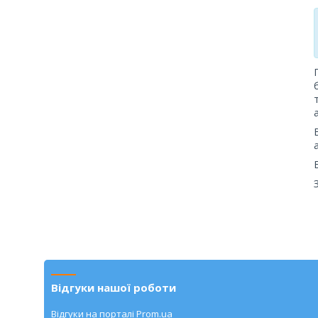
Відгуки нашої роботи
Відгуки на порталі Prom.ua