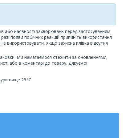
іків або наявності захворювань перед застосуванням
 разі появи побічних реакцій припиніть використання
і. Не використовувати, якщо захисна плівка відсутня
паковки. Ми намагаємося стежити за оновленнями,
исті або в коментарі до товару. Дякуємо!
ури вище 25 °C.