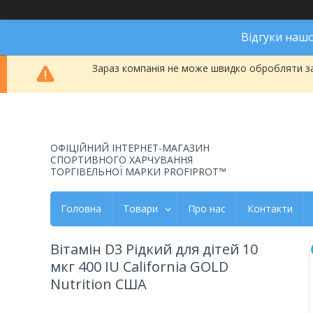
Відгуки наш
Зараз компанія не може швидко обробляти за
ОФІЦІЙНИЙ ІНТЕРНЕТ-МАГАЗИН
СПОРТИВНОГО ХАРЧУВАННЯ
ТОРГІВЕЛЬНОЇ МАРКИ PROFIPROT™
Головна
Товари
Про нас
Контакти
Вітамін D3 Рідкий для дітей 10
мкг 400 IU California GOLD
Nutrition США