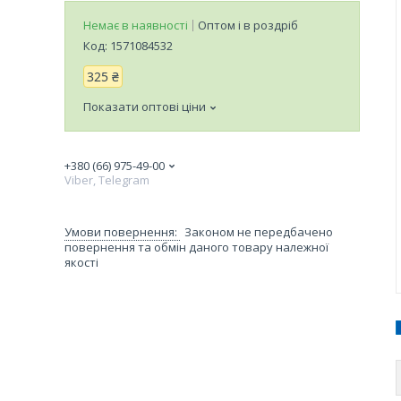
Немає в наявності
Оптом і в роздріб
Код:
1571084532
325 ₴
Показати оптові ціни
+380 (66) 975-49-00
Viber, Telegram
Законом не передбачено
повернення та обмін даного товару належної
якості