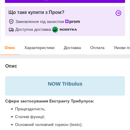
Що таке купити з Пром?
Замовлення під захистом
Доступна доставка
Опис
Характеристики
Доставка
Оплата
Умови п
Опис
NOW Tribulus
Сфери застосування Екстракту Трибулуса:
Працездатність;
Статеві функції;
Основний чоловічий гормон (testo);