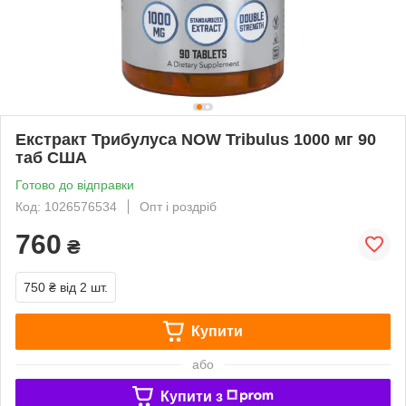
Екстракт Трибулуса NOW Tribulus 1000 мг 90
таб США
Готово до відправки
Код: 1026576534
Опт і роздріб
760
₴
750 ₴
від 2 шт.
Купити
або
Купити з