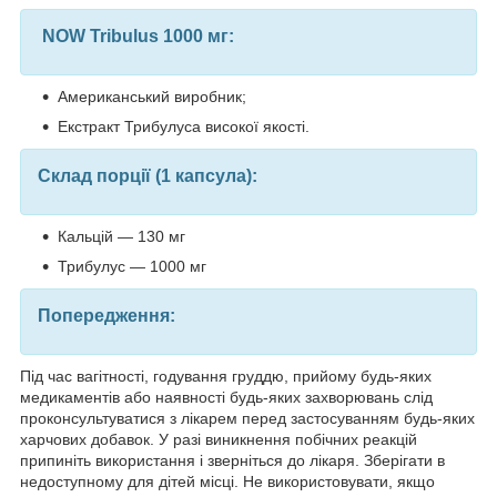
NOW Tribulus 1000 мг:
Американський виробник;
Екстракт Трибулуса високої якості.
Склад порції (1 капсула):
Кальцій — 130 мг
Трибулус — 1000 мг
Попередження:
Під час вагітності, годування груддю, прийому будь-яких
медикаментів або наявності будь-яких захворювань слід
проконсультуватися з лікарем перед застосуванням будь-яких
харчових добавок. У разі виникнення побічних реакцій
припиніть використання і зверніться до лікаря. Зберігати в
недоступному для дітей місці. Не використовувати, якщо