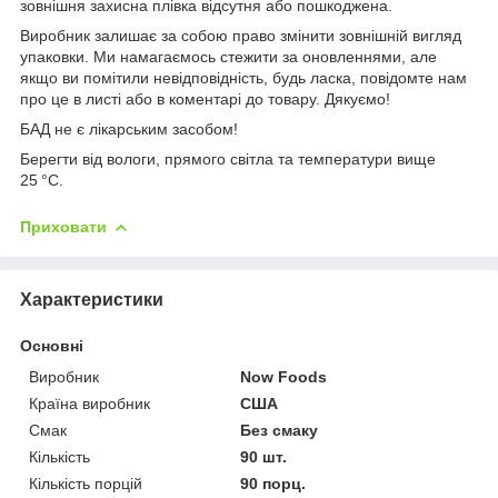
зовнішня захисна плівка відсутня або пошкоджена.
Виробник залишає за собою право змінити зовнішній вигляд
упаковки. Ми намагаємось стежити за оновленнями, але
якщо ви помітили невідповідність, будь ласка, повідомте нам
про це в листі або в коментарі до товару. Дякуємо!
БАД не є лікарським засобом!
Берегти від вологи, прямого світла та температури вище
25 °C.
Приховати
Характеристики
Основні
Виробник
Now Foods
Країна виробник
США
Смак
Без смаку
Кількість
90 шт.
Кількість порцій
90 порц.