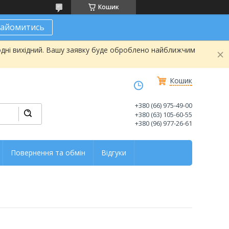
Кошик
найомитись
одні вихідний. Вашу заявку буде оброблено найближчим
Кошик
+380 (66) 975-49-00
+380 (63) 105-60-55
+380 (96) 977-26-61
Повернення та обмін
Відгуки