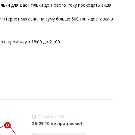
льки для Вас і тільки до Нового Року проходить акція
 інтернет магазині на суму більше 500 грн - доставка в
ю в проміжку з 18:00 до 21:00
25 жовтня 2021
26-29.10 не працюємо!