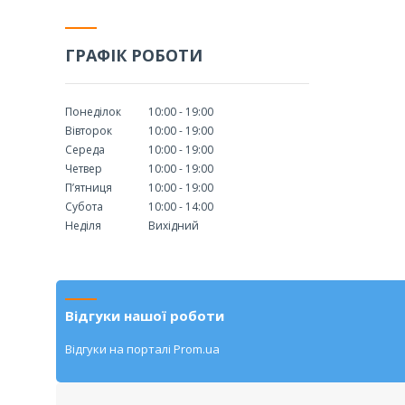
ГРАФІК РОБОТИ
Понеділок
10:00
19:00
Вівторок
10:00
19:00
Середа
10:00
19:00
Четвер
10:00
19:00
Пʼятниця
10:00
19:00
Субота
10:00
14:00
Неділя
Вихідний
Відгуки нашої роботи
Відгуки на порталі Prom.ua