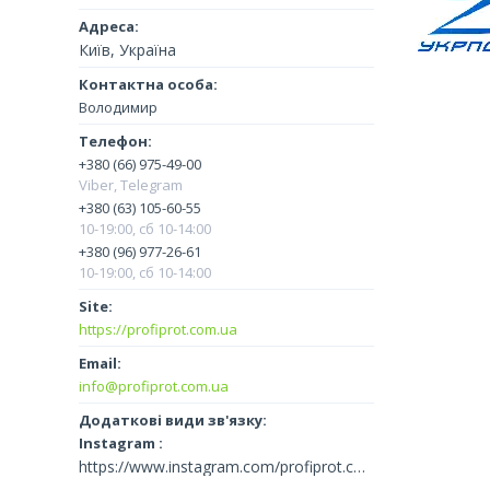
Київ, Україна
Володимир
+380 (66) 975-49-00
Viber, Telegram
+380 (63) 105-60-55
10-19:00, сб 10-14:00
+380 (96) 977-26-61
10-19:00, сб 10-14:00
https://profiprot.com.ua
info@profiprot.com.ua
Instagram
https://www.instagram.com/profiprot.com.ua/