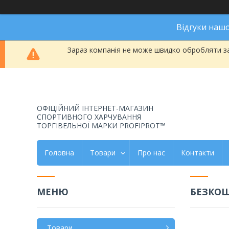
Відгуки наш
Зараз компанія не може швидко обробляти за
ОФІЦІЙНИЙ ІНТЕРНЕТ-МАГАЗИН
СПОРТИВНОГО ХАРЧУВАННЯ
ТОРГІВЕЛЬНОЇ МАРКИ PROFIPROT™
Головна
Товари
Про нас
Контакти
БЕЗКОШ
Товари