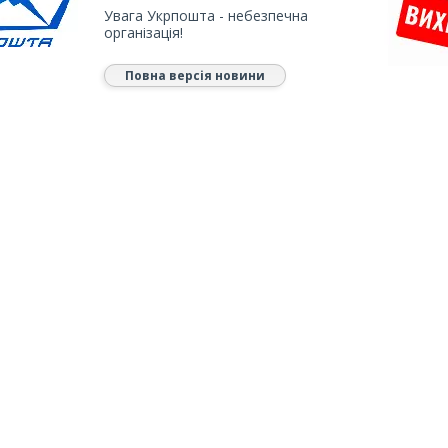
Увага Укрпошта - небезпечна
організація!
Повна версія новини