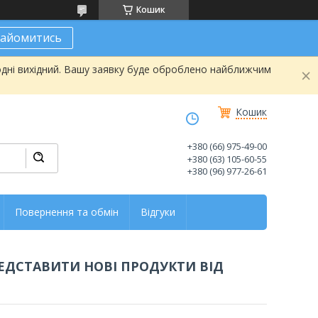
Кошик
найомитись
одні вихідний. Вашу заявку буде оброблено найближчим
Кошик
+380 (66) 975-49-00
+380 (63) 105-60-55
+380 (96) 977-26-61
Повернення та обмін
Відгуки
ЕДСТАВИТИ НОВІ ПРОДУКТИ ВІД