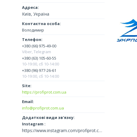
Київ, Україна
Володимир
+380 (66) 975-49-00
Viber, Telegram
+380 (63) 105-60-55
10-19:00, сб 10-14:00
+380 (96) 977-26-61
10-19:00, сб 10-14:00
https://profiprot.com.ua
info@profiprot.com.ua
Instagram
https://www.instagram.com/profiprot.com.ua/