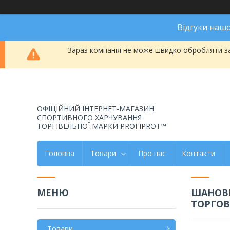
Відгуки наш
Зараз компанія не може швидко обробляти за
ОФІЦІЙНИЙ ІНТЕРНЕТ-МАГАЗИН
СПОРТИВНОГО ХАРЧУВАННЯ
ТОРГІВЕЛЬНОЇ МАРКИ PROFIPROT™
Головна
Товари
Про нас
Контакти
ШАНОВН
ТОРГОВ
Товари