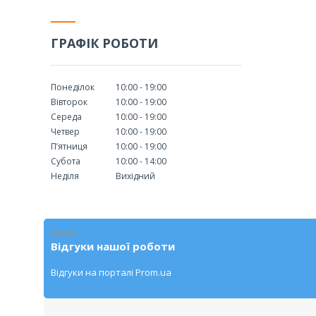
ГРАФІК РОБОТИ
Понеділок
10:00
19:00
Вівторок
10:00
19:00
Середа
10:00
19:00
Четвер
10:00
19:00
Пʼятниця
10:00
19:00
Субота
10:00
14:00
Неділя
Вихідний
Відгуки нашої роботи
Відгуки на порталі Prom.ua