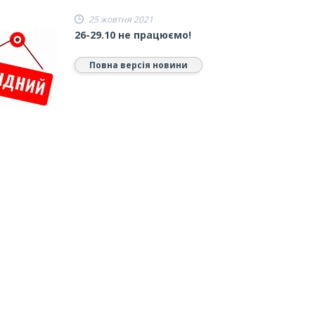
25 жовтня 2021
26-29.10 не працюємо!
Повна версія новини