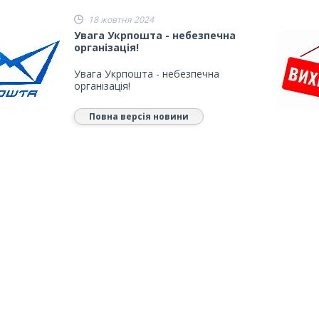
18 жовтня 2024
Увага Укрпошта - небезпечна
організація!
Увага Укрпошта - небезпечна
організація!
Повна версія новини