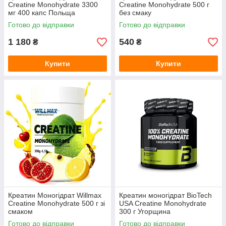
Creatine Monohydrate 3300
Creatine Monohydrate 500 г
мг 400 капс Польща
без смаку
Готово до відправки
Готово до відправки
1 180
540
₴
₴
Купити
Купити
Креатин Моногідрат Willmax
Креатин моногідрат BioTech
Creatine Monohydrate 500 г зі
USA Creatine Monohydrate
смаком
300 г Угорщина
Готово до відправки
Готово до відправки