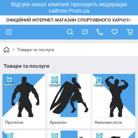
Відгуки нашої компанії проходять модерацію
сайтом Prom.ua
ОФІЦІЙНИЙ ІНТЕРНЕТ-МАГАЗИН СПОРТИВНОГО ХАРЧУВАНН
Товари та послуги
Товари та послуги
Протеїни
Креатин
Амінокислоти