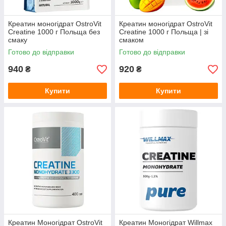
Креатин моногідрат OstroVit
Креатин моногідрат OstroVit
Creatine 1000 г Польща без
Creatine 1000 г Польща | зі
смаку
смаком
Готово до відправки
Готово до відправки
940
920
₴
₴
Купити
Купити
Креатин Моногідрат OstroVit
Креатин Моногідрат Willmax