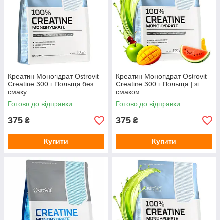
Креатин Моногідрат Ostrovit
Креатин Моногідрат Ostrovit
Creatine 300 г Польща без
Creatine 300 г Польща | зі
смаку
смаком
Готово до відправки
Готово до відправки
375
375
₴
₴
Купити
Купити