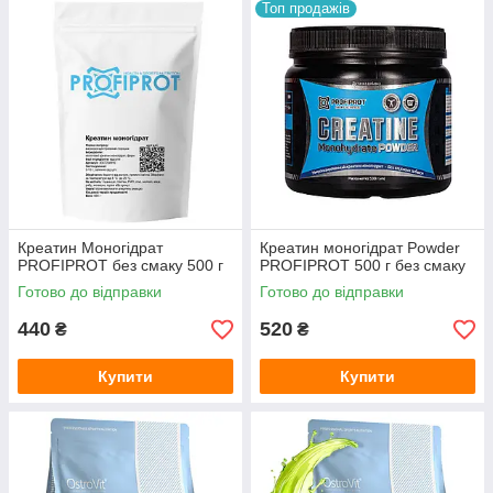
Топ продажів
Креатин Моногідрат
Креатин моногідрат Powder
PROFIPROT без смаку 500 г
PROFIPROT 500 г без смаку
Готово до відправки
Готово до відправки
440
520
₴
₴
Купити
Купити