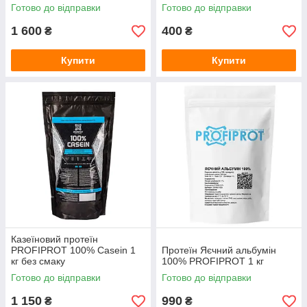
Готово до відправки
Готово до відправки
1 600
400
₴
₴
Купити
Купити
Казеїновий протеїн
PROFIPROT 100% Casein 1
Протеїн Яєчний альбумін
кг без смаку
100% PROFIPROT 1 кг
Готово до відправки
Готово до відправки
1 150
990
₴
₴