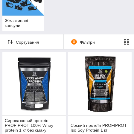
Желатинові
капсули
Сортування
0
Фільтри
Сироватковий протеїн
PROFIPROT 100% Whey
Соєвий протеїн PROFIPROT
protein 1 кг без смаку
Iso Soy Protein 1 кг