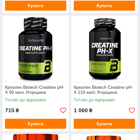
Купити
Купити
Креатин Biotech Creatine pH-
Креатин Biotech Creatine pH-
X 90 капс Угорщина
X 210 капс Угорщина
Готово до відправки
Готово до відправки
715
1 060
₴
₴
Купити
Купити