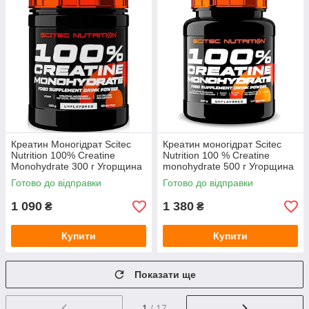
Креатин Моногідрат Scitec
Креатин моногідрат Scitec
Nutrition 100% Creatine
Nutrition 100 % Creatine
Monohydrate 300 г Угорщина
monohydrate 500 г Угорщина
Готово до відправки
Готово до відправки
1 090
1 380
₴
₴
Купити
Купити
Показати ще
1
/ 17