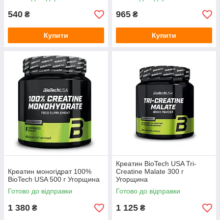
540
965
₴
₴
Купити
Купити
Креатин BioTech USA Tri-
Креатин моногідрат 100%
Creatine Malate 300 г
BioTech USA 500 г Угорщина
Угорщина
Готово до відправки
Готово до відправки
1 380
1 125
₴
₴