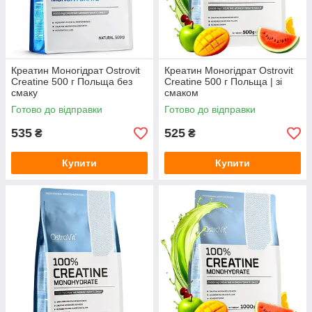
Креатин Моногідрат Ostrovit
Креатин Моногідрат Ostrovit
Creatine 500 г Польща без
Creatine 500 г Польща | зі
смаку
смаком
Готово до відправки
Готово до відправки
535
525
₴
₴
Купити
Купити