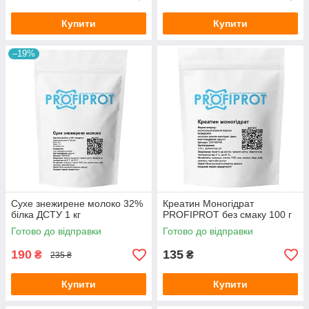
Купити
Купити
–19%
Сухе знежирене молоко 32%
Креатин Моногідрат
білка ДСТУ 1 кг
PROFIPROT без смаку 100 г
Готово до відправки
Готово до відправки
190
135
₴
₴
235 ₴
Купити
Купити