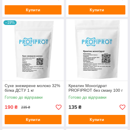
Купити
Купити
–19%
Сухе знежирене молоко 32%
Креатин Моногідрат
білка ДСТУ 1 кг
PROFIPROT без смаку 100 г
Готово до відправки
Готово до відправки
190
135
₴
₴
235 ₴
Купити
Купити