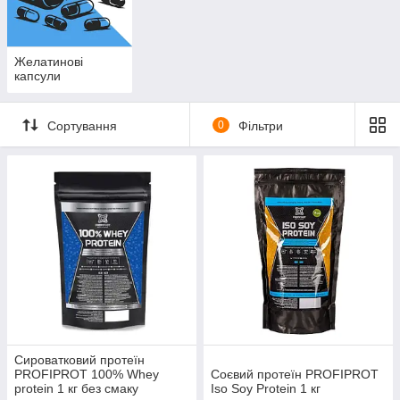
Желатинові
капсули
Сортування
0
Фільтри
Сироватковий протеїн
PROFIPROT 100% Whey
Соєвий протеїн PROFIPROT
protein 1 кг без смаку
Iso Soy Protein 1 кг