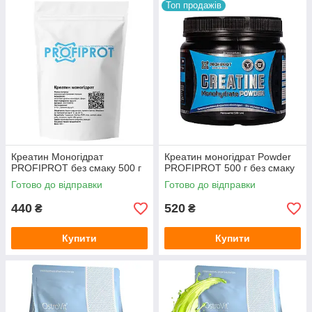
Топ продажів
Креатин Моногідрат
Креатин моногідрат Powder
PROFIPROT без смаку 500 г
PROFIPROT 500 г без смаку
Готово до відправки
Готово до відправки
440
520
₴
₴
Купити
Купити