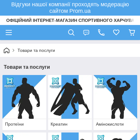
Відгуки нашої компанії проходять модерацію
сайтом Prom.ua
ОФІЦІЙНИЙ ІНТЕРНЕТ-МАГАЗИН СПОРТИВНОГО ХАРЧУВАНН
Товари та послуги
Товари та послуги
Протеїни
Креатин
Амінокислоти