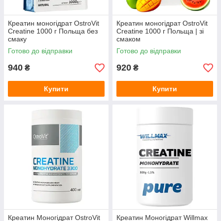
Креатин моногідрат OstroVit
Креатин моногідрат OstroVit
Creatine 1000 г Польща без
Creatine 1000 г Польща | зі
смаку
смаком
Готово до відправки
Готово до відправки
940
920
₴
₴
Купити
Купити
Креатин Моногідрат OstroVit
Креатин Моногідрат Willmax