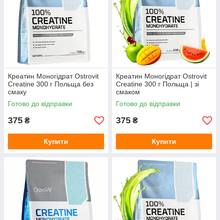
Креатин Моногідрат Ostrovit
Креатин Моногідрат Ostrovit
Creatine 300 г Польща без
Creatine 300 г Польща | зі
смаку
смаком
Готово до відправки
Готово до відправки
375
375
₴
₴
Купити
Купити