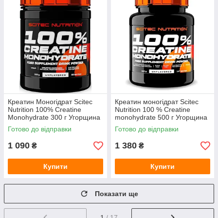
Креатин Моногідрат Scitec
Креатин моногідрат Scitec
Nutrition 100% Creatine
Nutrition 100 % Creatine
Monohydrate 300 г Угорщина
monohydrate 500 г Угорщина
Готово до відправки
Готово до відправки
1 090
1 380
₴
₴
Купити
Купити
Показати ще
1
/ 17