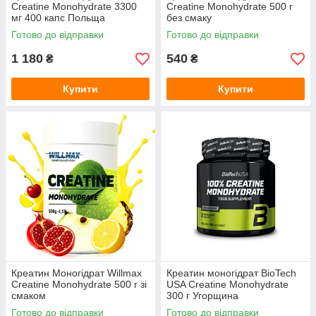
Creatine Monohydrate 3300
Creatine Monohydrate 500 г
мг 400 капс Польща
без смаку
Готово до відправки
Готово до відправки
1 180
540
₴
₴
Купити
Купити
Креатин Моногідрат Willmax
Креатин моногідрат BioTech
Creatine Monohydrate 500 г зі
USA Creatine Monohydrate
смаком
300 г Угорщина
Готово до відправки
Готово до відправки