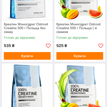
Креатин Моногідрат Ostrovit
Креатин Моногідрат Ostrovit
Creatine 500 г Польща без
Creatine 500 г Польща | зі
смаку
смаком
Готово до відправки
Готово до відправки
535
525
₴
₴
Купити
Купити