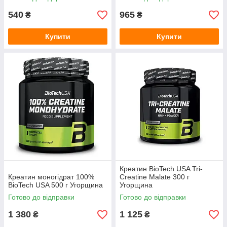
540
965
₴
₴
Купити
Купити
Креатин BioTech USA Tri-
Креатин моногідрат 100%
Creatine Malate 300 г
BioTech USA 500 г Угорщина
Угорщина
Готово до відправки
Готово до відправки
1 380
1 125
₴
₴