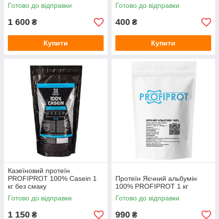
Готово до відправки
Готово до відправки
1 600
400
₴
₴
Купити
Купити
Казеїновий протеїн
PROFIPROT 100% Casein 1
Протеїн Яєчний альбумін
кг без смаку
100% PROFIPROT 1 кг
Готово до відправки
Готово до відправки
1 150
990
₴
₴