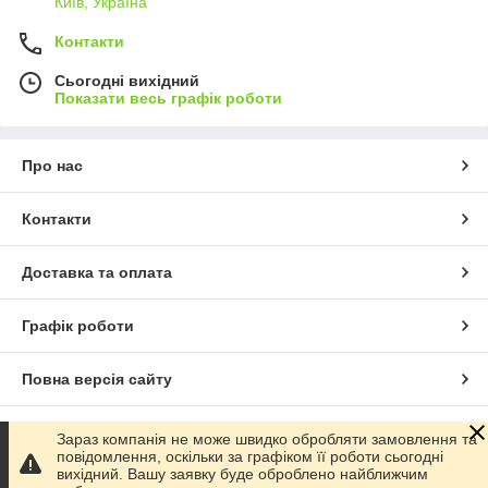
Київ, Україна
Контакти
Сьогодні вихідний
Показати весь графік роботи
Про нас
Контакти
Доставка та оплата
Графік роботи
Повна версія сайту
Сайт створено на маркетплейсі
Prom.ua
Зараз компанія не може швидко обробляти замовлення та
повідомлення, оскільки за графіком її роботи сьогодні
вихідний. Вашу заявку буде оброблено найближчим
Політика конфіденційності